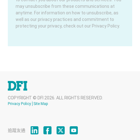
may unsubscribe from these communications at
anytime. For information on how to unsubscribe, as
well as our privacy practices and commitment to
protecting your privacy, check out our Privacy Policy.
COPYRIGHT © DFI 2026. ALL RIGHTS RESERVED.
Privacy Policy
Site Map
追蹤友通