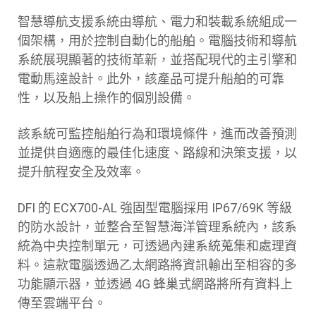
智慧導航支援系統由導航、電力和裝載系統組成一
個架構，用於控制自動化的船舶。電腦技術和導航
系統展現顯著的技術革新，並搭配現代的主引擎和
電動馬達設計。此外，該產品可提升船舶的可靠
性，以及船上操作的個別設備。
該系統可監控船舶行為和環境條件，進而改善預測
並提供自適應的最佳化速度、路線和決策支援，以
提升航程安全及效率。
DFI 的 ECX700-AL 強固型電腦採用 IP67/69K 等級
的防水設計，並整合至智慧海洋管理系統內，該系
統為中央控制單元，可透過內建系統蒐集和處理資
料。這款電腦透過乙太網路將資訊輸出至相容的多
功能顯示器，並透過 4G 蜂巢式網路將所有資料上
傳至雲端平台。