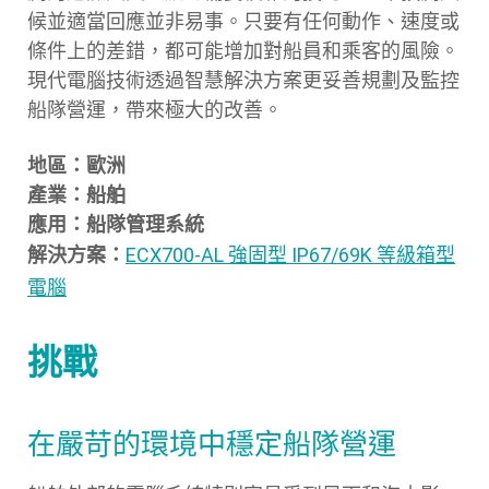
候並適當回應並非易事。只要有任何動作、速度或
條件上的差錯，都可能增加對船員和乘客的風險。
現代電腦技術透過智慧解決方案更妥善規劃及監控
船隊營運，帶來極大的改善。
地區：歐洲
產業：船舶
應用：船隊管理系統
解決方案：
ECX700-AL 強固型 IP67/69K 等級箱型
電腦
挑戰
在嚴苛的環境中穩定船隊營運