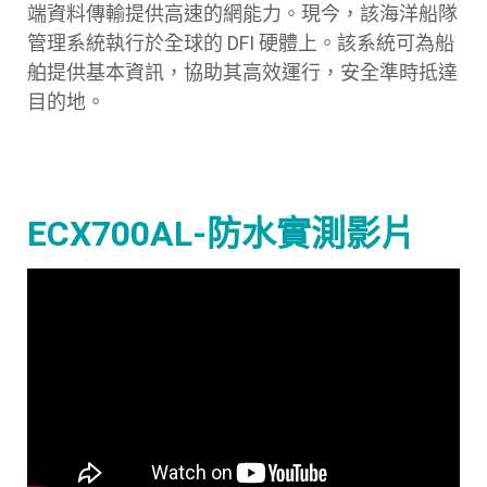
端資料傳輸提供高速的網能力。現今，該海洋船隊
管理系統執行於全球的 DFI 硬體上。該系統可為船
舶提供基本資訊，協助其高效運行，安全準時抵達
目的地。
ECX700AL-防水實測影片