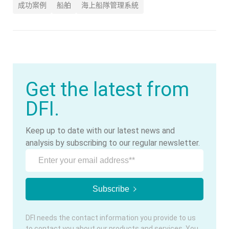
成功案例
船舶
海上船隊管理系統
Get the latest from
DFI.
Keep up to date with our latest news and
analysis by subscribing to our regular newsletter.
DFI needs the contact information you provide to us
to contact you about our products and services. You