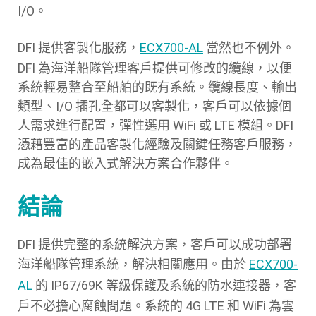
I/O。
DFI 提供客製化服務，
ECX700-AL
當然也不例外。
DFI 為海洋船隊管理客戶提供可修改的纜線，以便
系統輕易整合至船舶的既有系統。纜線長度、輸出
類型、I/O 插孔全都可以客製化，客戶可以依據個
人需求進行配置，彈性選用 WiFi 或 LTE 模組。DFI
憑藉豐富的產品客製化經驗及關鍵任務客戶服務，
成為最佳的嵌入式解決方案合作夥伴。
結論
DFI 提供完整的系統解決方案，客戶可以成功部署
海洋船隊管理系統，解決相關應用。由於
ECX700-
AL
的 IP67/69K 等級保護及系統的防水連接器，客
戶不必擔心腐蝕問題。系統的 4G LTE 和 WiFi 為雲