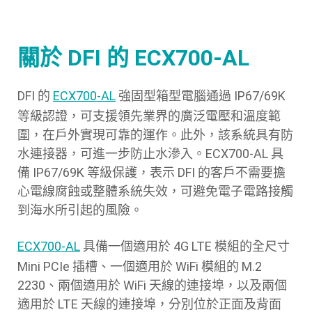
關於 DFI 的 ECX700-AL
DFI 的
ECX700-AL
強固型箱型電腦通過 IP67/69K
等級認證，可支援領先業界的廣泛電壓和溫度範
圍，在戶外實現可靠的運作。此外，該系統具有防
水連接器，可進一步防止水滲入。ECX700-AL 具
備 IP67/69K 等級保護，表示 DFI 的客戶不需要擔
心電線腐蝕或整體系統失效，可避免電子電路接觸
到海水所引起的風險。
ECX700-AL
具備一個適用於 4G LTE 模組的全尺寸
Mini PCIe 插槽、一個適用於 WiFi 模組的 M.2
2230、兩個適用於 WiFi 天線的連接埠，以及兩個
適用於 LTE 天線的連接埠，分別位於正面及背面