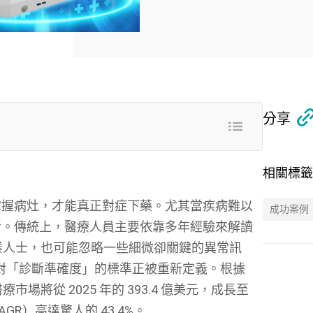
分享
相關標籤
掌握病灶，才能真正對症下藥。尤其當疾病難以
成功案例
斷。傳統上，醫療人員主要依靠多年經驗來解讀
的專業人士，也可能忽略一些細微卻關鍵的異常訊
們對「診斷準確度」的標準正被重新定義。根據
療市場將從 2025 年的 393.4 億美元，成長至
CAGR）高達驚人的 43.4%。