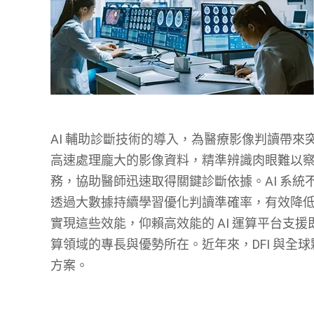
AI 輔助診斷技術的導入，為醫療影像判讀帶來
高速處理龐大的影像資料，精準辨識肉眼難以
務，協助醫師迅速取得關鍵診斷依據。AI 系
透過大數據持續學習優化判讀準確率，有效降
實現這些效能，仰賴高效能的 AI 運算平台支援即時
算領域的專長與優勢所在。近年來，DFI 與全球
方案。