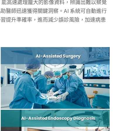
I 能高速處理龐大的影像資料，辨識出難以察覺
助醫師迅速獲得關鍵洞察。AI 系統可自動進行
學習提升準確率，進而減少誤診風險，加速病患