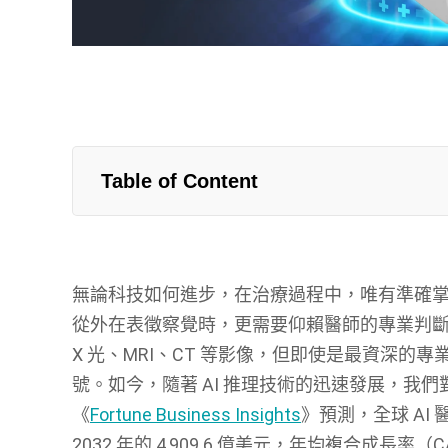
Table of Content
無論科技如何進步，在治療過程中，唯有準確
從外在表徵察覺時，更需要仰賴醫師的專業判
X 光、MRI、CT 等影像，但即使是最資深
號。如今，隨著 AI 推理技術的迅速發展，我
《
Fortune Business Insights
》預測，全球 AI 醫
2032 年的 4,909.6 億美元，年均複合成長率（