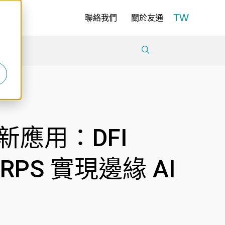
TW
聯絡我們
關於友通
新應用：DFI
-RPS 實現邊緣 AI