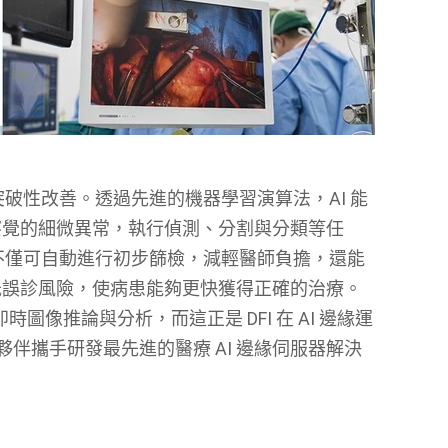
突破性改善。透過先進的機器學習演算法，AI 能
察覺的細微異常，執行偵測、分割與分類等任
統不僅可自動進行初步篩檢，減輕醫師負擔，還能
低誤診風險，使病患能夠更快獲得正確的治療。
圖像推論與分析，而這正是 DFI 在 AI 邊緣運
夥伴攜手研發最先進的醫療 AI 邊緣伺服器解決