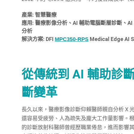
產業: 智慧醫療
應用: 醫療影像分析、AI 輔助電腦斷層診斷、AI
分析
解決方案: DFI
Medical Edge AI 
MPC350-RPS
從傳統到 AI 輔助診
斷變革
長久以來，醫療影像診斷仰賴醫師親自分析 X 光、
還容易受疲勞、人為疏失及龐大工作量影響。
的診斷放射科醫師曾經歷職業倦怠，進而影響其