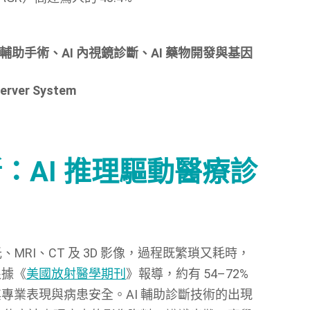
 輔助手術、AI 內視鏡診斷、AI 藥物開發與基因
Server System
斷：AI 推理驅動醫療診
MRI、CT 及 3D 影像，過程既繁瑣又耗時，
根據《
美國放射醫學期刊
》報導，約有 54–72%
專業表現與病患安全。AI 輔助診斷技術的出現