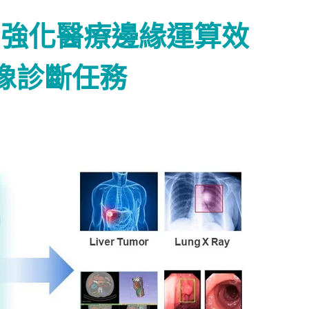
S: AI強化醫療邊緣運算效
像診斷任務