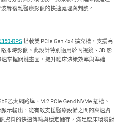
超音波等複雜醫療影像的快速處理與判讀。
350-RPS
搭載雙 PCIe Gen 4x4 擴充槽，支援高
路即時影像。此設計特別適用於內視鏡、3D 影
師快速掌握關鍵畫面，提升臨床決策效率與準確
太網路埠、M.2 PCIe Gen4 NVMe 插槽、
和 VGA 等顯示輸出，能有效支援醫療設備之間的高速資
型影像資料的快速傳輸與穩定儲存，滿足臨床環境對