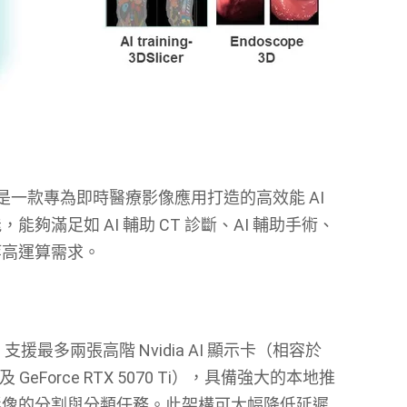
是一款專為即時醫療影像應用打造的高效能 AI
滿足如 AI 輔助 CT 診斷、AI 輔助手術、
等高運算需求。
理器，支援最多兩張高階 Nvidia AI 顯示卡（相容於
 Ada及 GeForce RTX 5070 Ti），具備強大的本地推
影像的分割與分類任務。此架構可大幅降低延遲