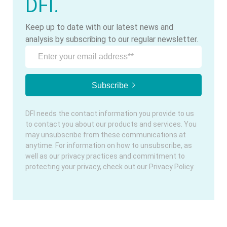
DFI.
Keep up to date with our latest news and
analysis by subscribing to our regular newsletter.
DFI needs the contact information you provide to us
to contact you about our products and services. You
may unsubscribe from these communications at
anytime. For information on how to unsubscribe, as
well as our privacy practices and commitment to
protecting your privacy, check out our Privacy Policy.