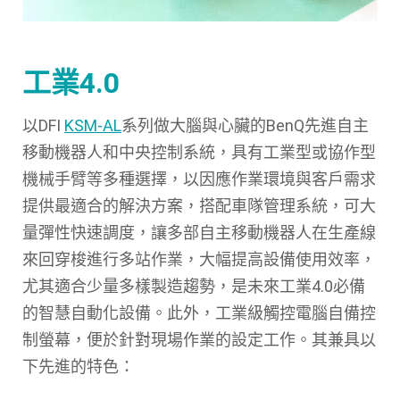
工業4.0
以DFI
KSM-AL
系列做大腦與心臟的BenQ先進自主
移動機器人和中央控制系統，具有工業型或協作型
機械手臂等多種選擇，以因應作業環境與客戶需求
提供最適合的解決方案，搭配車隊管理系統，可大
量彈性快速調度，讓多部自主移動機器人在生產線
來回穿梭進行多站作業，大幅提高設備使用效率，
尤其適合少量多樣製造趨勢，是未來工業4.0必備
的智慧自動化設備。此外，工業級觸控電腦自備控
制螢幕，便於針對現場作業的設定工作。其兼具以
下先進的特色：