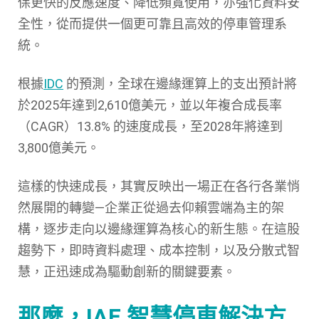
保更快的反應速度、降低頻寬使用，亦強化資料安
全性，從而提供一個更可靠且高效的停車管理系
統。
根據
IDC
的預測，全球在邊緣運算上的支出預計將
於2025年達到2,610億美元，並以年複合成長率
（CAGR）13.8% 的速度成長，至2028年將達到
3,800億美元。
這樣的快速成長，其實反映出一場正在各行各業悄
然展開的轉變—企業正從過去仰賴雲端為主的架
構，逐步走向以邊緣運算為核心的新生態。在這股
趨勢下，即時資料處理、成本控制，以及分散式智
慧，正迅速成為驅動創新的關鍵要素。
那麼，IAE 智慧停車解決方