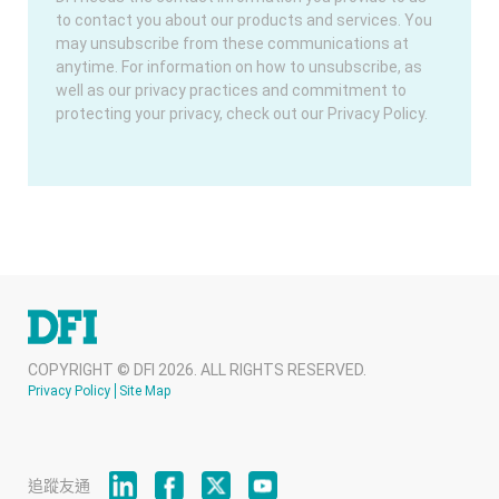
to contact you about our products and services. You
may unsubscribe from these communications at
anytime. For information on how to unsubscribe, as
well as our privacy practices and commitment to
protecting your privacy, check out our Privacy Policy.
COPYRIGHT © DFI 2026. ALL RIGHTS RESERVED.
Privacy Policy
Site Map
追蹤友通