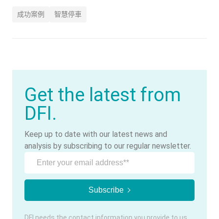
成功案例
智慧停車
Get the latest from
DFI.
Keep up to date with our latest news and
analysis by subscribing to our regular newsletter.
DFI needs the contact information you provide to us