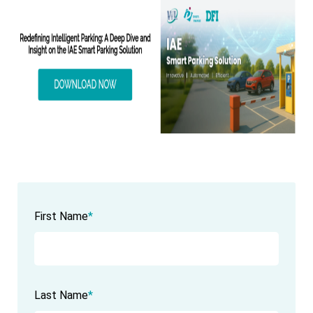
First Name
*
Last Name
*