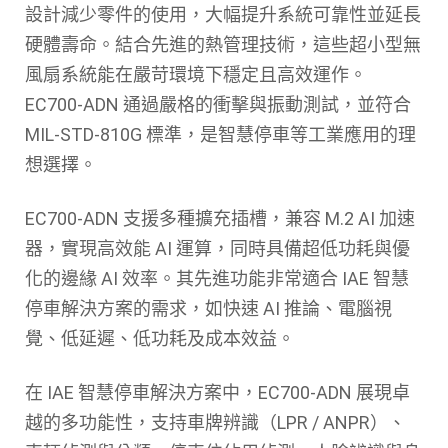
設計減少零件的使用，大幅提升系統可靠性並延長
硬體壽命。結合先進的熱管理技術，這些超小型無
風扇系統能在嚴苛環境下穩定且高效運作。
EC700-ADN 通過嚴格的衝擊與振動測試，並符合
MIL-STD-810G 標準，是智慧停車等工業應用的理
想選擇。
EC700-ADN 支援多種擴充插槽，兼容 M.2 AI 加速
器，實現高效能 AI 運算，同時具備超低功耗與優
化的邊緣 AI 效率。其先進功能非常適合 IAE 智慧
停車解決方案的需求，如快速 AI 推論、電腦視
覺、低延遲、低功耗及成本效益。
在 IAE 智慧停車解決方案中，EC700-ADN 展現卓
越的多功能性，支持車牌辨識（LPR / ANPR）、