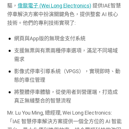
驅，
偉龍電子 (Wei Long Electronics)
提供IAE智慧
停車解決方案中扮演關鍵角色，提供整套 AI 核心
技術。他們的專利技術實現了:
網頁與App版的無現金支付系統
支援
無票與有票
兩種停車選項，滿足不同場域
需求
影像式停車引導系統（
VPGS
）
，實現即時、動
態的車位管理
將整體停車體驗，從使用者到營運端，打造成
真正無縫整合
的智慧流程
Mr. Lu You Ming,
總經理, Wei Long Electronics:
「IAE
智慧停車解決方案提供一個全方位的 AI
智能