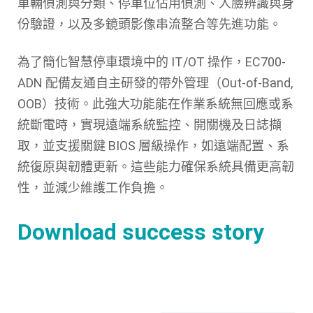
車輛偵測與分類、停車位佔用偵測、人臉辨識與身
份驗證，以及多鏡頭影像串流整合等先進功能。
為了簡化智慧停車環境中的 IT/OT 操作，EC700-
ADN 配備友通自主研發的帶外管理（Out-of-Band,
OOB）技術。此強大功能能在作業系統無回應或系
統斷電時，實現遠端系統監控、開關機及日誌擷
取，並支援關鍵 BIOS 層級操作，如遠端配置、系
統復原與韌體更新。這些能力確保系統具備更高韌
性，並減少維護工作負擔。
Download success story