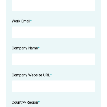
Work Email
*
Company Name
*
Company Website URL
*
Country/Region
*