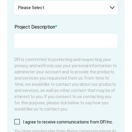
Project Description
*
DFI is committed to protecting and respecting your
privacy, and we’ll only use your personal information to
administer your account and to provide the products
and services you requested from us. From time to
time, we would like to contact you about our products
and services, as well as other content that may be of
interest to you. If you consent to us contacting you
for this purpose, please tick below to say how you
would like us to contact you:
I agree to receive communications from DFI Inc.
You may unsubscribe from these communications at