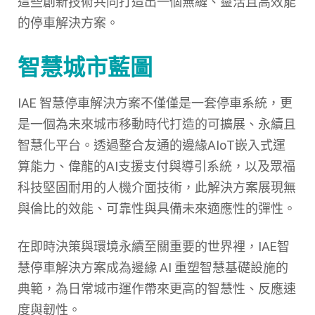
這些創新技術共同打造出一個無縫、靈活且高效能
的停車解決方案。
智慧城市藍圖
IAE 智慧停車解決方案不僅僅是一套停車系統，更
是一個為未來城市移動時代打造的可擴展、永續且
智慧化平台。透過整合友通的邊緣AIoT嵌入式運
算能力、偉龍的AI支援支付與導引系統，以及眾福
科技堅固耐用的人機介面技術，此解決方案展現無
與倫比的效能、可靠性與具備未來適應性的彈性。
在即時決策與環境永續至關重要的世界裡，IAE智
慧停車解決方案成為邊緣 AI 重塑智慧基礎設施的
典範，為日常城市運作帶來更高的智慧性、反應速
度與韌性。