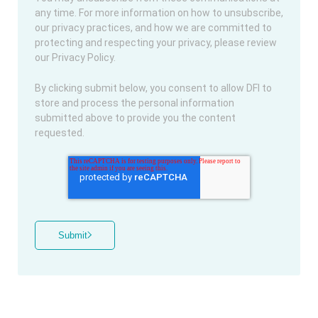
any time. For more information on how to unsubscribe,
our privacy practices, and how we are committed to
protecting and respecting your privacy, please review
our Privacy Policy.
By clicking submit below, you consent to allow DFI to
store and process the personal information
submitted above to provide you the content
requested.