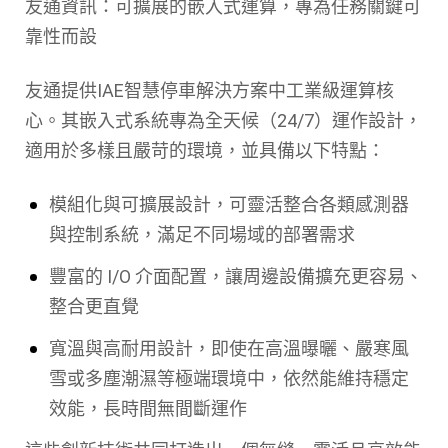
友通資訊：可擴展的嵌入式運算，專為任務關鍵可
靠性而設
友通提供IAE智慧停車解決方案中工業級運算核
心。其嵌入式系統專為全天候（24/7）運作設計，
適用於多樣且嚴苛的環境，並具備以下特點：
模組化與可擴展設計，可靈活整合各類感測器
與控制系統，滿足不同場域的部署需求
豐富的 I/O 介面配置，讓周邊設備擴充更容易、
整合更直覺
寬溫與高耐用設計，即使在高溫曝曬、嚴寒風
雪或多塵潮濕等極端環境中，依然能維持穩定
效能，長時間無間斷運作