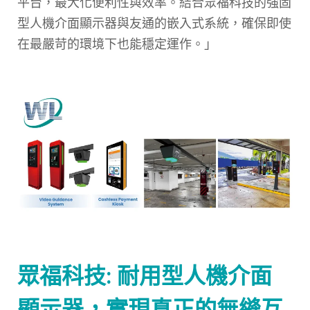
平台，最大化便利性與效率。結合眾福科技的強固
型人機介面顯示器與友通的嵌入式系統，確保即使
在最嚴苛的環境下也能穩定運作。」
眾福科技: 耐用型人機介面
顯示器，實現真正的無縫互