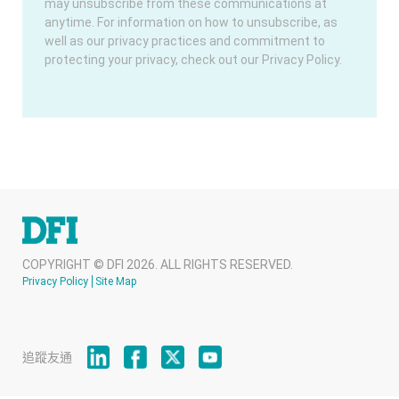
may unsubscribe from these communications at
anytime. For information on how to unsubscribe, as
well as our privacy practices and commitment to
protecting your privacy, check out our Privacy Policy.
COPYRIGHT © DFI 2026. ALL RIGHTS RESERVED.
Privacy Policy
Site Map
追蹤友通