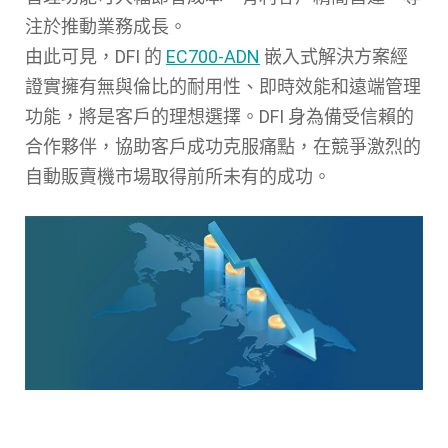
注於推動業務成長。
由此可見，DFI 的
EC700-ADN
嵌入式解決方案經
證實擁有無與倫比的耐用性、即時效能和遠端管理
功能，將是客戶的理想選擇。DFI 身為備受信賴的
合作夥伴，協助客戶成功克服痛點，在競爭激烈的
自動販賣機市場取得前所未有的成功。