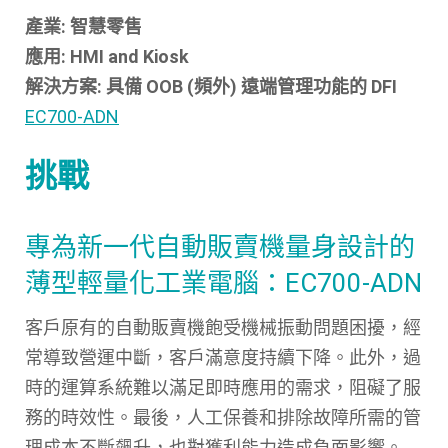
產業: 智慧零售
應用: HMI and Kiosk
解決方案: 具備 OOB (頻外) 遠端管理功能的 DFI
EC700-ADN
挑戰
專為新一代自動販賣機量身設計的
薄型輕量化工業電腦：EC700-ADN
客戶原有的自動販賣機飽受機械振動問題困擾，經
常導致營運中斷，客戶滿意度持續下降。此外，過
時的運算系統難以滿足即時應用的需求，阻礙了服
務的時效性。最後，人工保養和排除故障所需的管
理成本不斷飆升，也對獲利能力造成負面影響。