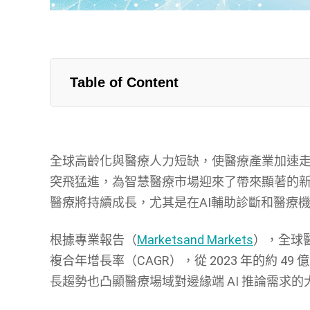
Table of Content
全球高齡化與醫療人力短缺，使醫療產業加速走
突飛猛進，為智慧醫療市場迎來了帶來顯著的
醫療將持續成長，尤其是在AI輔助診斷和醫療
根據專業報告（
Marketsand Markets
），全球
複合年增長率（
CAGR
），從
2023
年的約
49
億
長趨勢也凸顯醫療場域對邊緣端 AI 推論需求的