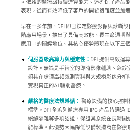
可依賴的醫療級持續運算能力。這確保了產品
表現，從而有效降低了客戶的開發複雜度並加
早在十多年前，DFI 即已鎖定醫療影像與診斷設備
階應用場景，推出了具備高效能、長生命週期
應用中的關鍵地位。其核心優勢體現在以下三
伺服器級高算力與穩定性：
DFI 提供高效運
設計。無論是手術室的即時影像輔助、急診
賴其在處理高頻感測資料與大規模影像分析
實現真正的AI 輔助醫療。
嚴格的醫療法規遵循：
醫療設備的核心控制
標準。DFI 全系列醫療專用 IPC 產品皆通過 I
絕緣隔離等多項認證，保證其系統在長時間
能標準。此優勢大幅降低設備製造商在醫療