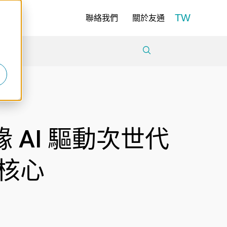
TW
聯絡我們
關於友通
邊緣 AI 驅動次世代
核心