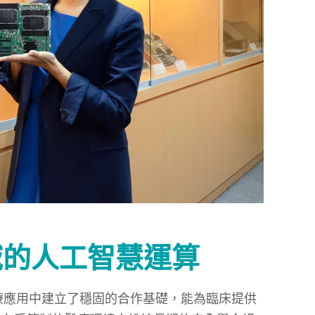
域的人工智慧運算
靠醫療應用中建立了穩固的合作基礎，能為臨床提供