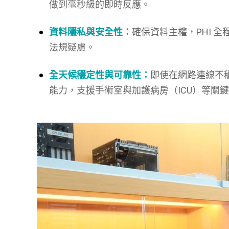
做到毫秒級的即時反應。
資料隱私與安全性：
確保資料主權，PHI 
法規疑慮。
全天候穩定性與可靠性：
即使在網路連線不穩
能力，支援手術室與加護病房（ICU）等關