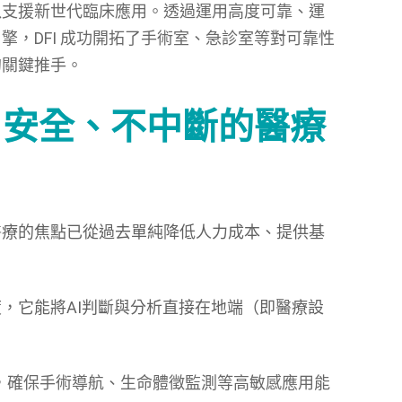
力，以支援新世代臨床應用。透過運用高度可靠、運
，DFI 成功開拓了手術室、急診室等對可靠性
的關鍵推手。
時、安全、不中斷的醫療
醫療的焦點已從過去單純降低人力成本、提供基
。
可靠度，它能將AI判斷與分析直接在地端（即醫療設
，確保手術導航、生命體徵監測等高敏感應用能