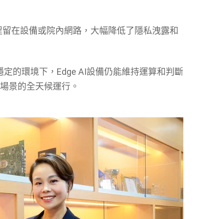
全程留在設備或院內網路，大幅降低了隱私洩露和
定的環境下，Edge AI設備仍能維持運算和判斷
鍵場景的全天候運行。